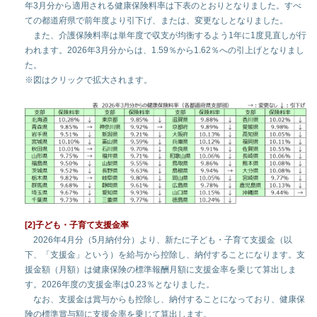
年3月分から適用される健康保険料率は下表のとおりとなりました。すべ
ての都道府県で前年度より引下げ、または、変更なしとなりました。
また、介護保険料率は単年度で収支が均衡するよう1年に1度見直しが行
われます。2026年3月分からは、1.59％から1.62％への引上げとなりまし
た。
※図はクリックで拡大されます。
[2]子ども・子育て支援金率
2026年4月分（5月納付分）より、新たに子ども・子育て支援金（以
下、「支援金」という）を給与から控除し、納付することになります。支
援金額（月額）は健康保険の標準報酬月額に支援金率を乗じて算出しま
す。2026年度の支援金率は0.23％となりました。
なお、支援金は賞与からも控除し、納付することになっており、健康保
険の標準賞与額に支援金率を乗じて算出します。