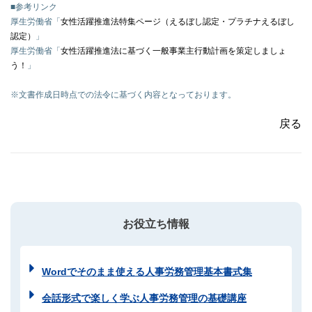
■参考リンク
厚生労働省「
女性活躍推進法特集ページ（えるぼし認定・プラチナえるぼし
認定）
」
厚生労働省「
女性活躍推進法に基づく一般事業主行動計画を策定しましょ
う！
」
※文書作成日時点での法令に基づく内容となっております。
戻る
お役立ち情報
Wordでそのまま使える人事労務管理基本書式集
会話形式で楽しく学ぶ人事労務管理の基礎講座